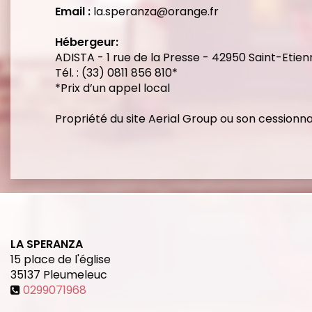
Email :
la.speranza@orange.fr
Hébergeur:
ADISTA - 1 rue de la Presse - 42950 Saint-Etie
Tél. : (33) 0811 856 810*
*Prix d’un appel local
Propriété du site Aerial Group ou son cessionna
LA SPERANZA
15 place de l'église
35137
Pleumeleuc
0299071968