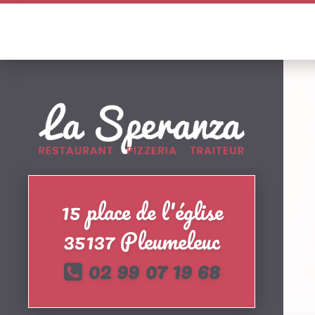
15 place de l'église
35137 Pleumeleuc
02 99 07 19 68