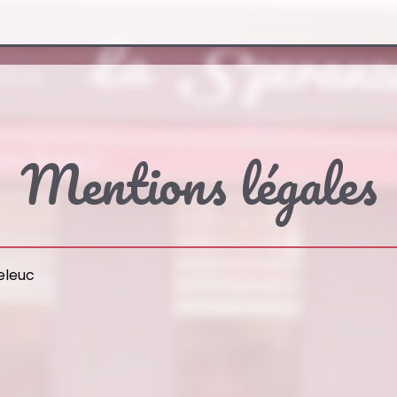
Mentions légales
meleuc